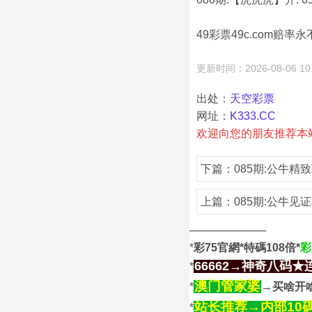
49彩票49c.com赔率永
更新时间：2026-08-06 10:
出处：
天空彩票
网址：
K333.CC
欢迎向您的朋友推荐本
下篇：
085期:公牛精
上篇：
085期:公牛见
──────────
*
彩75官網*特碼108倍*
彩
66662→神奇八码
*
澳门管家婆
*
→买啥开啥
站长推荐→内部10
*