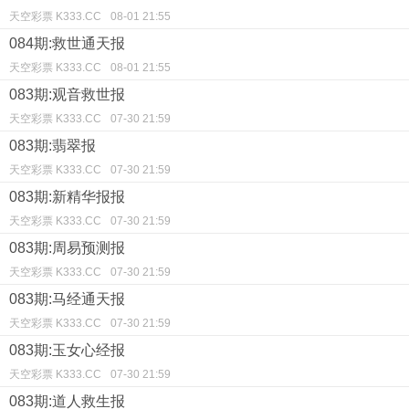
天空彩票 K333.CC
08-01 21:55
084期:救世通天报
天空彩票 K333.CC
08-01 21:55
083期:观音救世报
天空彩票 K333.CC
07-30 21:59
083期:翡翠报
天空彩票 K333.CC
07-30 21:59
083期:新精华报报
天空彩票 K333.CC
07-30 21:59
083期:周易预测报
天空彩票 K333.CC
07-30 21:59
083期:马经通天报
天空彩票 K333.CC
07-30 21:59
083期:玉女心经报
天空彩票 K333.CC
07-30 21:59
083期:道人救生报