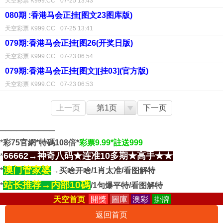
天空彩票 K999.CC
07-25 13:43
080期 :香港马会正挂[图文23图库版)
天空彩票 K999.CC
07-25 13:41
079期:香港马会正挂[图26(开奖日版)
天空彩票 K999.CC
07-23 06:54
079期:香港马会正挂[图文][挂03](官方版)
天空彩票 K999.CC
07-23 06:53
上一页
第1页
下一页
──────────
*
彩75官網*特碼108倍*
彩票9.99*註送999
66662→神奇八码★连准10多期★高手★★
*
澳门管家婆
*
→买啥开啥/1肖太准/看图解特
站长推荐→内部10碼
*
/1句爆平特/看图解特
天空首页
開獎
圖庫
澳彩
掛牌
返回首页