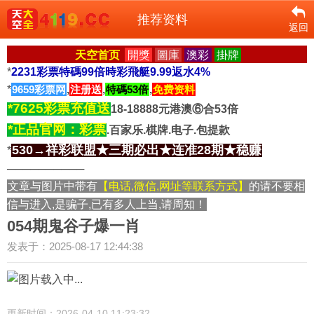
推荐资料
返回
天空首页
開獎
圖庫
澳彩
掛牌
*
2231彩票特碼99倍時彩飛艇9.99返水4%
*
9659彩票网
,
注册送
,
特碼53倍
,
免费资料
*7625彩票充值送
18-18888元港澳⑥合53倍
*正品官网：彩票
.百家乐.棋牌.电子.包提款
530→祥彩联盟★三期必出★连准28期★稳赚
*
──────────
文章与图片中带有
【电话,微信,网址等联系方式】
的请不要相
信与进入,是骗子,已有多人上当,请周知！
054期鬼谷子爆一肖
发表于：2025-08-17 12:44:38
更新时间：2026-04-10 11:23:32