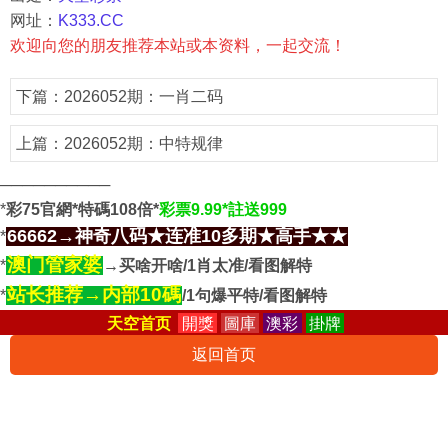
网址：
K333.CC
欢迎向您的朋友推荐本站或本资料，一起交流！
下篇：
2026052期：一肖二码
上篇：
2026052期：中特规律
──────────
*
彩75官網*特碼108倍*
彩票9.99*註送999
66662→神奇八码★连准10多期★高手★★
*
澳门管家婆
*
→买啥开啥/1肖太准/看图解特
站长推荐→内部10碼
*
/1句爆平特/看图解特
天空首页
開獎
圖庫
澳彩
掛牌
返回首页