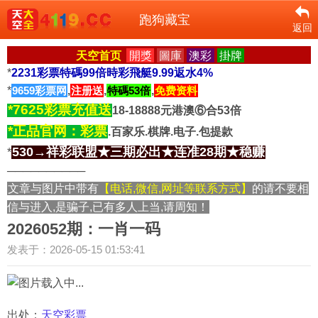
跑狗藏宝
返回
天空首页
開獎
圖庫
澳彩
掛牌
*
2231彩票特碼99倍時彩飛艇9.99返水4%
*
9659彩票网
,
注册送
,
特碼53倍
,
免费资料
*7625彩票充值送
18-18888元港澳⑥合53倍
*正品官网：彩票
.百家乐.棋牌.电子.包提款
530→祥彩联盟★三期必出★连准28期★稳赚
*
──────────
文章与图片中带有
【电话,微信,网址等联系方式】
的请不要相
信与进入,是骗子,已有多人上当,请周知！
2026052期：一肖一码
发表于：2026-05-15 01:53:41
出处：
天空彩票