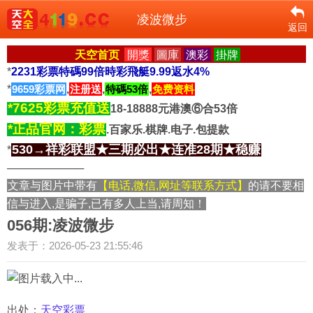
凌波微步
返回
天空首页
開獎
圖庫
澳彩
掛牌
*
2231彩票特碼99倍時彩飛艇9.99返水4%
*
9659彩票网
,
注册送
,
特碼53倍
,
免费资料
*7625彩票充值送
18-18888元港澳⑥合53倍
*正品官网：彩票
.百家乐.棋牌.电子.包提款
530→祥彩联盟★三期必出★连准28期★稳赚
*
──────────
文章与图片中带有
【电话,微信,网址等联系方式】
的请不要相
信与进入,是骗子,已有多人上当,请周知！
056期:凌波微步
发表于：2026-05-23 21:55:46
出处：
天空彩票