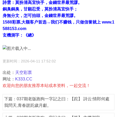
詩雲：莫扮清高宜快手，金錢世界最荒謬。
銅臭銅臭，甘願忍受，莫扮清高宜快手；
身無分文，怎可抬頭，金錢世界最荒謬。
1588彩票,大额客户首选→我们不赚钱，只做信誉就上 www.1
588153.com
玄機測字：《總》
更新时间：2026-04-11 17:52:02
出处：
天空彩票
网址：
K333.CC
欢迎向您的朋友推荐本站或本资料，一起交流！
下篇：
037期老版跑狗一字記之曰：【跎】 詩云:情郎何處
我問天,青春蹉跎歲月獻。