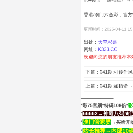
香港/澳门六合彩，官方指
更新时间：2025-04-11 15:
出处：
天空彩票
网址：
K333.CC
欢迎向您的朋友推荐本
下篇：
041期:可传
上篇：
041期:如指
──────────
*
彩75官網*特碼108倍*
彩
66662→神奇八码
*
澳门管家婆
*
→买啥开啥
站长推荐→内部10
*