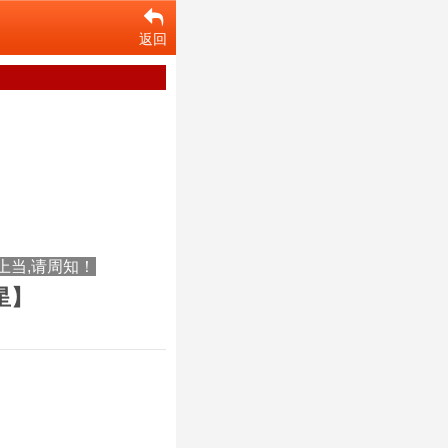
返回
上当,请周知！
星】