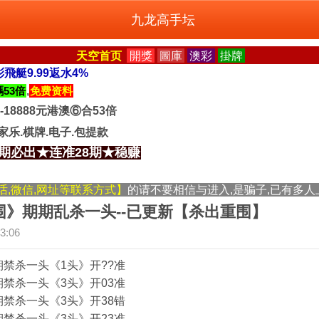
九龙高手坛
天空首页
開獎
圖庫
澳彩
掛牌
彩飛艇9.99返水4%
53倍
,
免费资料
8-18888元港澳⑥合53倍
百家乐.棋牌.电子.包提款
三期必出★连准28期★稳赚
话,微信,网址等联系方式】
的请不要相信与进入,是骗子,已有多人
重围》期期乱杀一头--已更新【杀出重围】
3:06
期禁杀一头《1头》开??准
期禁杀一头《3头》开03准
期禁杀一头《3头》开38错
期禁杀一头《3头》开23准