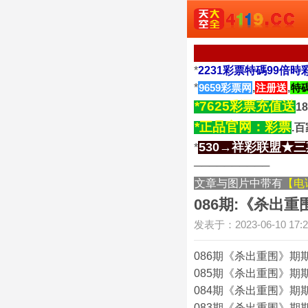
*
2231彩票特碼99倍時
*
9659彩票网
,
注册送
,
特碼
*7625彩票充值送
1
*正品官网：彩票
.
530→祥彩联盟★
*
──────────
文章与图片中带有
【电
086期:《杀出
发表于：2023-06-10 17:2
086期《杀出重围》期
085期《杀出重围》期
084期《杀出重围》期
083期《杀出重围》期