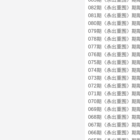
082期《杀出重围》期
081期《杀出重围》期
080期《杀出重围》期
079期《杀出重围》期
078期《杀出重围》期
077期《杀出重围》期
076期《杀出重围》期
075期《杀出重围》期
074期《杀出重围》期
073期《杀出重围》期
072期《杀出重围》期
071期《杀出重围》期
070期《杀出重围》期
069期《杀出重围》期
068期《杀出重围》期
067期《杀出重围》期
066期《杀出重围》期