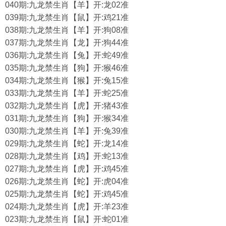
040期:九龙禁生肖【羊】开:龙02准
039期:九龙禁生肖【鼠】开:鸡21准
038期:九龙禁生肖【羊】开:狗08准
037期:九龙禁生肖【龙】开:狗44准
036期:九龙禁生肖【兔】开:蛇49准
035期:九龙禁生肖【狗】开:猴46准
034期:九龙禁生肖【猴】开:兔15准
033期:九龙禁生肖【羊】开:蛇25准
032期:九龙禁生肖【虎】开:猪43准
031期:九龙禁生肖【狗】开:猴34准
030期:九龙禁生肖【羊】开:兔39准
029期:九龙禁生肖【蛇】开:龙14准
028期:九龙禁生肖【鸡】开:蛇13准
027期:九龙禁生肖【虎】开:鸡45准
026期:九龙禁生肖【蛇】开:虎04准
025期:九龙禁生肖【蛇】开:鸡45准
024期:九龙禁生肖【虎】开:羊23准
023期:九龙禁生肖【鼠】开:蛇01准