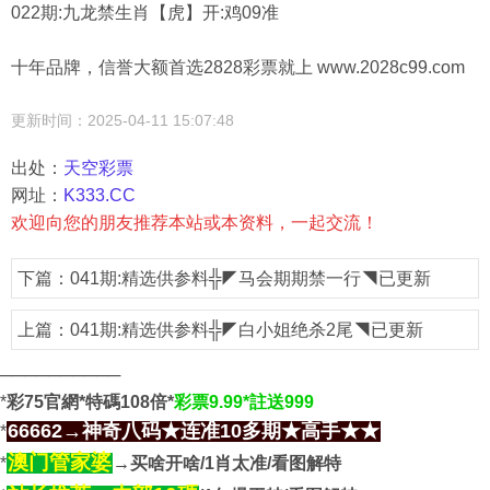
022期:九龙禁生肖【虎】开:鸡09准
十年品牌，信誉大额首选2828彩票就上 www.2028c99.com
更新时间：2025-04-11 15:07:48
出处：
天空彩票
网址：
K333.CC
欢迎向您的朋友推荐本站或本资料，一起交流！
下篇：
041期:精选供参料╬◤马会期期禁一行◥已更新
上篇：
041期:精选供参料╬◤白小姐绝杀2尾◥已更新
──────────
*
彩75官網*特碼108倍*
彩票9.99*註送999
66662→神奇八码★连准10多期★高手★★
*
澳门管家婆
*
→买啥开啥/1肖太准/看图解特