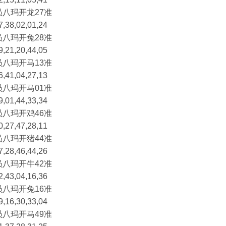
员八玛开龙27准
7,38,02,01,24
员八玛开兔28准
9,21,20,44,05
员八玛开马13准
6,41,04,27,13
员八玛开马01准
9,01,44,33,34
员八玛开鸡46准
0,27,47,28,11
员八玛开猪44准
7,28,46,44,26
员八玛开牛42准
2,43,04,16,36
员八玛开兔16准
9,16,30,33,04
员八玛开马49准