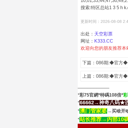
10,01,33,44,47,30,49,2
搜索:特区总站1 3 5 h
更新时间：2026-08-08 2:4
出处：
天空彩票
网址：
K333.CC
欢迎向您的朋友推荐本
下篇：
086期:◆官方
上篇：
086期:◆官方
──────────
*
彩75官網*特碼108倍*
彩
66662→神奇八码
*
澳门管家婆
*
→买啥开啥
站长推荐→内部10
*