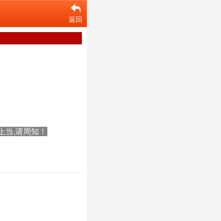
返回
上当,请周知！