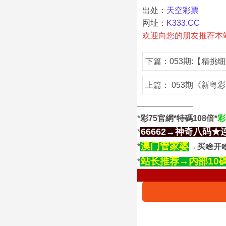
出处：
天空彩票
网址：
K333.CC
欢迎向您的朋友推荐本
下篇：
053期:【精挑
上篇：
053期《新粤
──────────
*
彩75官網*特碼108倍*
彩
66662→神奇八码
*
澳门管家婆
*
→买啥开啥
站长推荐→内部10
*