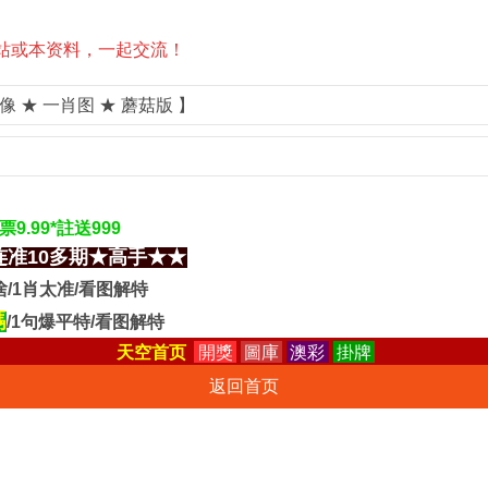
站或本资料，一起交流！
像 ★ 一肖图 ★ 蘑菇版 】
票9.99*註送999
★连准10多期★高手★★
/1肖太准/看图解特
碼
/1句爆平特/看图解特
天空首页
開獎
圖庫
澳彩
掛牌
返回首页