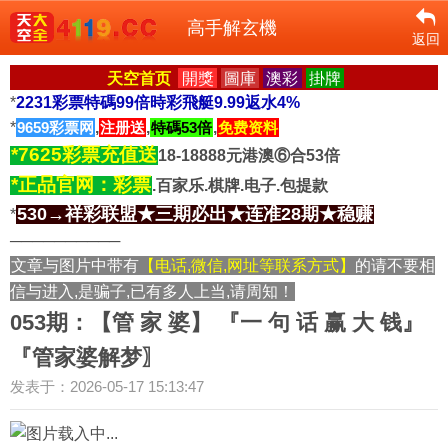
高手解玄機
返回
天空首页
開獎
圖庫
澳彩
掛牌
*
2231彩票特碼99倍時彩飛艇9.99返水4%
*
9659彩票网
,
注册送
,
特碼53倍
,
免费资料
*7625彩票充值送
18-18888元港澳⑥合53倍
*正品官网：彩票
.百家乐.棋牌.电子.包提款
530→祥彩联盟★三期必出★连准28期★稳赚
*
──────────
文章与图片中带有
【电话,微信,网址等联系方式】
的请不要相
信与进入,是骗子,已有多人上当,请周知！
053期：【管 家 婆】 『一 句 话 赢 大 钱』
『管家婆解梦〗
发表于：2026-05-17 15:13:47