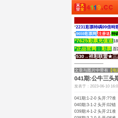
*
2231彩票特碼99倍時
*
9659彩票网
,
注册送
,
特碼
*7625彩票充值送
1
*正品官网：彩票
.
530→祥彩联盟★
*
──────────
文章与图片中带有
【电
041期:公牛三
发表于：2023-06-10 16:0
041期:1-2-0 头开:??准
040期:3-1-2 头开:02错
039期:4-1-2 头开:21准
038期:3-2-0 头开:08准