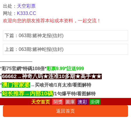
出处：
天空彩票
网址：
K333.CC
欢迎向您的朋友推荐本站或本资料，一起交流！
下篇：
063期:赌神龙报(信封)
上篇：
063期:赌神蛇报(信封)
──────────
*
彩75官網*特碼108倍*
彩票9.99*註送999
66662→神奇八码★连准10多期★高手★★
*
澳门管家婆
*
→买啥开啥/1肖太准/看图解特
站长推荐→内部10碼
*
/1句爆平特/看图解特
天空首页
開獎
圖庫
澳彩
掛牌
返回首页