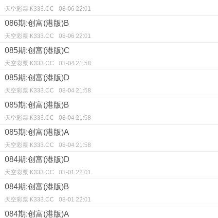
天空彩票 K333.CC
08-06 22:01
086期:创富(港版)B
天空彩票 K333.CC
08-06 22:01
085期:创富(港版)C
天空彩票 K333.CC
08-04 21:58
085期:创富(港版)D
天空彩票 K333.CC
08-04 21:58
085期:创富(港版)B
天空彩票 K333.CC
08-04 21:58
085期:创富(港版)A
天空彩票 K333.CC
08-04 21:58
084期:创富(港版)D
天空彩票 K333.CC
08-01 22:01
084期:创富(港版)B
天空彩票 K333.CC
08-01 22:01
084期:创富(港版)A